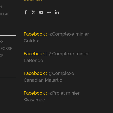
N
ILLAC
Facebook :
@Complexe minier
Goldex
ES
 FOSSE
Facebook :
@Complexe minier
DE
LaRonde
Facebook :
@Complexe
Canadian Malartic
Facebook :
@Projet minier
Wasamac