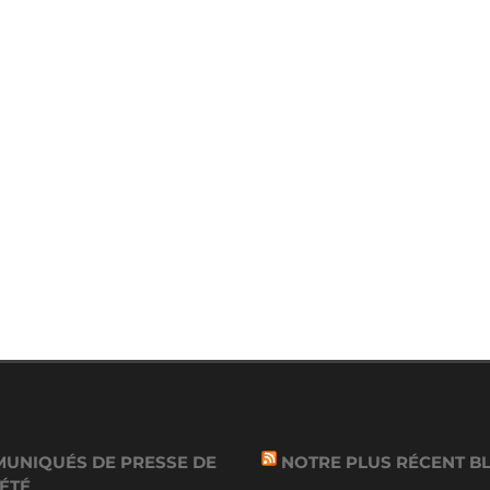
UNIQUÉS DE PRESSE DE
NOTRE PLUS RÉCENT B
IÉTÉ