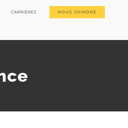
NOUS JOINDRE
CARRIÈRES
nce