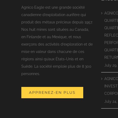
Agnico Eagle est une grande société
AGNIC
canadienne d’exploitation aurifère qui
QUARTE
produit des métaux précieux depuis 1957.
QUARTE
Nos huit mines sont situées au Canada,
REFLEC
en Finlande et au Mexique, et nous
PERFO
exerçons des activités d’exploration et de
QUART
mise en valeur dans chacune de ces
RETUR
régions ainsi qu’aux États-Unis et en
July 29,
Suède. La société emploie plus de 8 300
personnes.
AGNIC
INVEST
APPRENEZ-EN PLUS
CORPO
July 24,