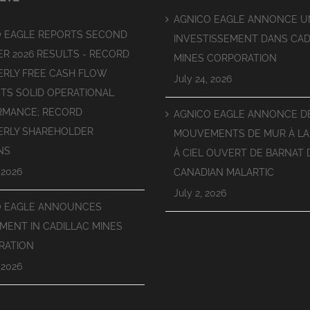
AGNICO EAGLE ANNONCE U
O EAGLE REPORTS SECOND
INVESTISSEMENT DANS CAD
R 2026 RESULTS - RECORD
MINES CORPORATION
RLY FREE CASH FLOW
July 24, 2026
TS SOLID OPERATIONAL
RMANCE; RECORD
AGNICO EAGLE ANNONCE D
ERLY SHAREHOLDER
MOUVEMENTS DE MUR À LA
NS
À CIEL OUVERT DE BARNAT 
 2026
CANADIAN MALARTIC
July 2, 2026
O EAGLE ANNOUNCES
MENT IN CADILLAC MINES
RATION
 2026