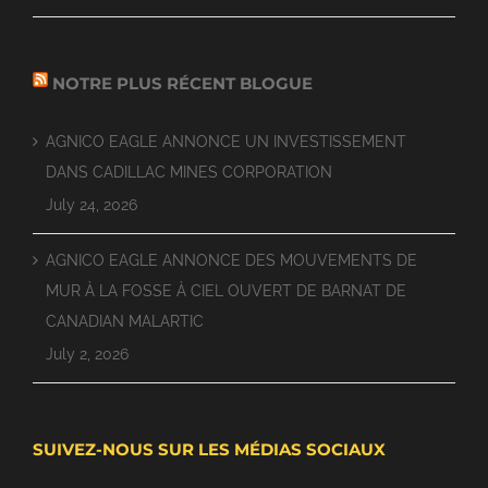
NOTRE PLUS RÉCENT BLOGUE
AGNICO EAGLE ANNONCE UN INVESTISSEMENT
DANS CADILLAC MINES CORPORATION
July 24, 2026
AGNICO EAGLE ANNONCE DES MOUVEMENTS DE
MUR À LA FOSSE À CIEL OUVERT DE BARNAT DE
CANADIAN MALARTIC
July 2, 2026
SUIVEZ-NOUS SUR LES MÉDIAS SOCIAUX