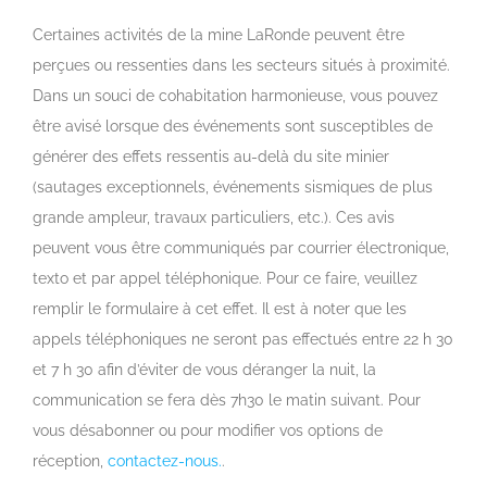
View
Larger
Certaines activités de la mine LaRonde peuvent être
Image
perçues ou ressenties dans les secteurs situés à proximité.
Dans un souci de cohabitation harmonieuse, vous pouvez
être avisé lorsque des événements sont susceptibles de
générer des effets ressentis au-delà du site minier
(sautages exceptionnels, événements sismiques de plus
grande ampleur, travaux particuliers, etc.). Ces avis
peuvent vous être communiqués par courrier électronique,
texto et par appel téléphonique. Pour ce faire, veuillez
remplir le formulaire à cet effet. Il est à noter que les
appels téléphoniques ne seront pas effectués entre 22 h 30
et 7 h 30 afin d’éviter de vous déranger la nuit, la
communication se fera dès 7h30 le matin suivant. Pour
vous désabonner ou pour modifier vos options de
réception,
contactez-nous.
.