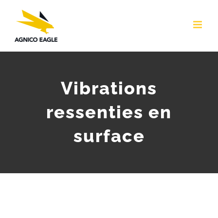
Skip
to
content
Vibrations
ressenties en
surface