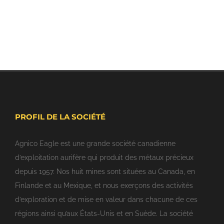
PROFIL DE LA SOCIÉTÉ
Agnico Eagle est une grande société canadienne
d’exploitation aurifère qui produit des métaux précieux
depuis 1957. Nos huit mines sont situées au Canada, en
Finlande et au Mexique, et nous exerçons des activités
d’exploration et de mise en valeur dans chacune de ces
régions ainsi qu’aux États-Unis et en Suède. La société