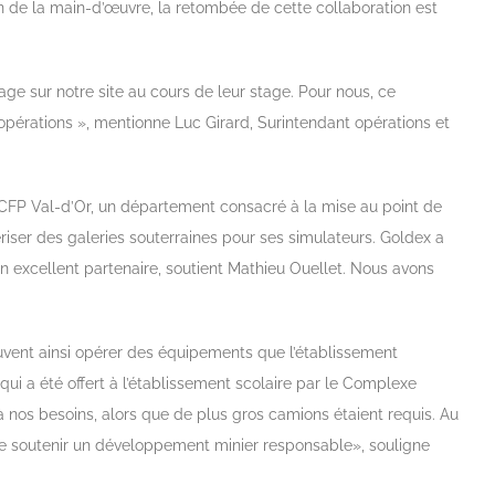
n de la main-d’œuvre, la retombée de cette collaboration est
e sur notre site au cours de leur stage. Pour nous, ce
opérations », mentionne Luc Girard, Surintendant opérations et
CFP Val-d’Or, un département consacré à la mise au point de
iser des galeries souterraines pour ses simulateurs. Goldex a
 excellent partenaire, soutient Mathieu Ouellet. Nous avons
euvent ainsi opérer des équipements que l’établissement
qui a été offert à l’établissement scolaire par le Complexe
 nos besoins, alors que de plus gros camions étaient requis. Au
 de soutenir un développement minier responsable», souligne