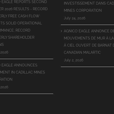
O EAGLE REPORTS SECOND
INVESTISSEMENT DANS CAD
R 2026 RESULTS - RECORD
MINES CORPORATION
RLY FREE CASH FLOW
July 24, 2026
TS SOLID OPERATIONAL
RMANCE; RECORD
AGNICO EAGLE ANNONCE D
ERLY SHAREHOLDER
MOUVEMENTS DE MUR À LA
NS
À CIEL OUVERT DE BARNAT 
 2026
CANADIAN MALARTIC
July 2, 2026
O EAGLE ANNOUNCES
MENT IN CADILLAC MINES
RATION
 2026