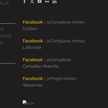
ILLAC
Facebook :
@Complexe minier
Goldex
ES
 FOSSE
Facebook :
@Complexe minier
DE
LaRonde
Facebook :
@Complexe
Canadian Malartic
Facebook :
@Projet minier
Wasamac