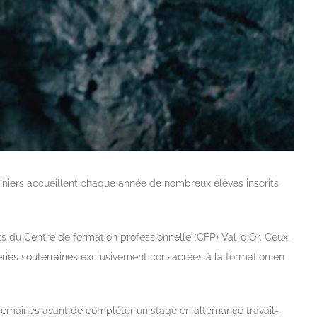
miniers accueillent chaque année de nombreux élèves inscrits
s du Centre de formation professionnelle (CFP) Val-d’Or. Ceux-
ries souterraines exclusivement consacrées à la formation en
semaines avant de compléter un stage en alternance travail-