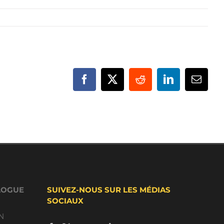
Facebook
X
Reddit
LinkedIn
Email
LOGUE
SUIVEZ-NOUS SUR LES MÉDIAS
SOCIAUX
N