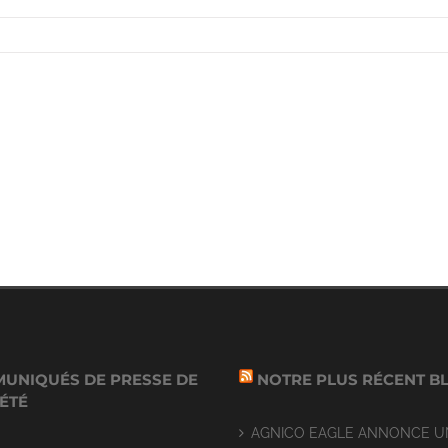
UNIQUÉS DE PRESSE DE
NOTRE PLUS RÉCENT B
IÉTÉ
AGNICO EAGLE ANNONCE U