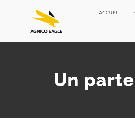
Skip
to
ACCUEIL
content
Un parte