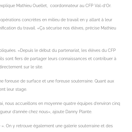
, explique Mathieu Ouellet, coordonnateur au CFP Val-d’Or.
pérations concrètes en milieu de travail en y allant à leur
ication du travail. «Ça sécurise nos élèves, précise Mathieu
mpliquées. «Depuis le début du partenariat, les élèves du CFP
ls sont fiers de partager leurs connaissances et contribuer à
irectement sur le site.
 une foreuse de surface et une foreuse souterraine. Quant aux
ent leur stage.
ai, nous accueillons en moyenne quatre équipes d’environ cinq
ongueur d’année chez nous», ajoute Danny Plante.
. On y retrouve également une galerie souterraine et des