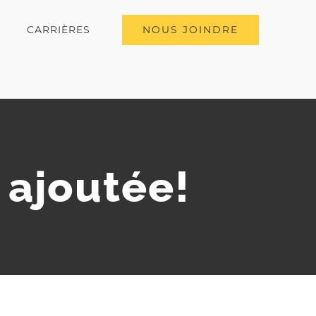
NOUS JOINDRE
CARRIÈRES
 ajoutée!