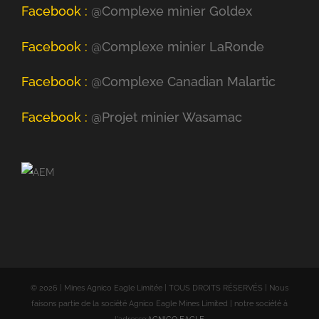
Facebook :
@Complexe minier Goldex
Facebook :
@Complexe minier LaRonde
Facebook :
@Complexe Canadian Malartic
Facebook :
@Projet minier Wasamac
©
2026 | Mines Agnico Eagle Limitée | TOUS DROITS RÉSERVÉS | Nous
faisons partie de la société Agnico Eagle Mines Limited | notre société à