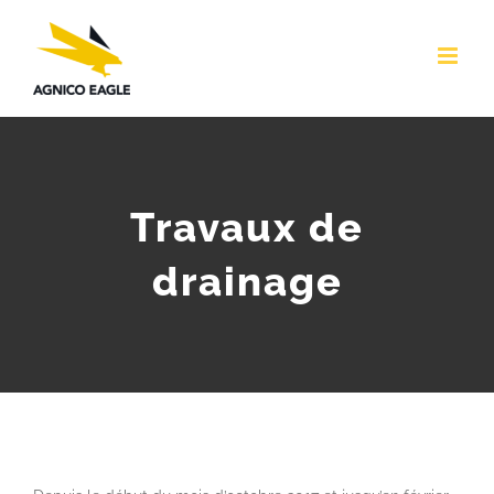
Skip
to
content
Travaux de
drainage