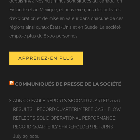
depuis 1957. Nos huit mines sont situées au Canada, en
Finlande et au Mexique, et nous exerçons des activités
d’exploration et de mise en valeur dans chacune de ces
régions ainsi qu’aux États-Unis et en Suède. La société
emploie plus de 8 300 personnes.
APPRENEZ-EN PLUS
COMMUNIQUÉS DE PRESSE DE LA SOCIÉTÉ
AGNICO EAGLE REPORTS SECOND QUARTER 2026
RESULTS - RECORD QUARTERLY FREE CASH FLOW
REFLECTS SOLID OPERATIONAL PERFORMANCE;
RECORD QUARTERLY SHAREHOLDER RETURNS
July 29, 2026