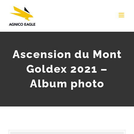
Skip
to
content
Ascension du Mont
Goldex 2021 –
Album photo