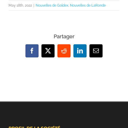
May 18th, 2022
|
Nouvelles de Goldex
,
Nouvelles de LaRonde
Partager
Facebook
X
Reddit
LinkedIn
Email