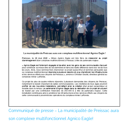
Communiqué de presse – La municipalité de Preissac aura
son complexe multifonctionnel Agnico Eagle!