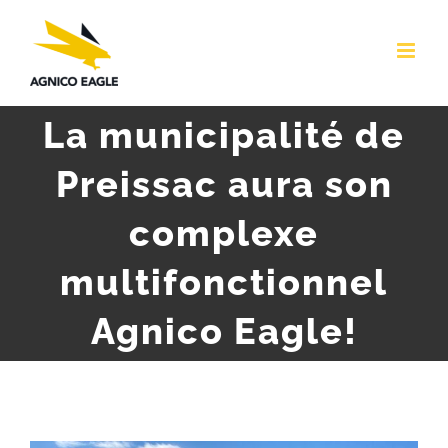
Skip
to
content
La municipalité de
Preissac aura son
complexe
multifonctionnel
Agnico Eagle!