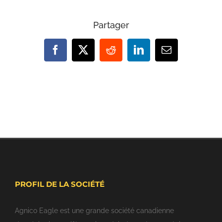
Partager
Facebook
X
Reddit
LinkedIn
Email
PROFIL DE LA SOCIÉTÉ
Agnico Eagle est une grande société canadienne