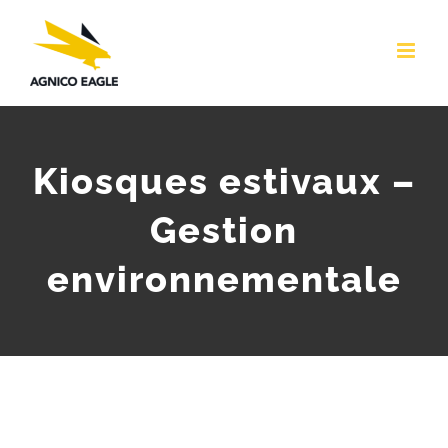
Skip
to
content
Kiosques estivaux –
Gestion
environnementale