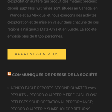
d’exploitation aurifère qui produit des métaux précieux
depuis 1957. Nos huit mines sont situées au Canada, en
Finlande et au Mexique, et nous exerçons des activités
d’exploration et de mise en valeur dans chacune de ces
régions ainsi qu’aux États-Unis et en Suède. La société
emploie plus de 8 300 personnes.
APPRENEZ-EN PLUS
COMMUNIQUÉS DE PRESSE DE LA SOCIÉTÉ
AGNICO EAGLE REPORTS SECOND QUARTER 2026
RESULTS - RECORD QUARTERLY FREE CASH FLOW
REFLECTS SOLID OPERATIONAL PERFORMANCE;
RECORD QUARTERLY SHAREHOLDER RETURNS