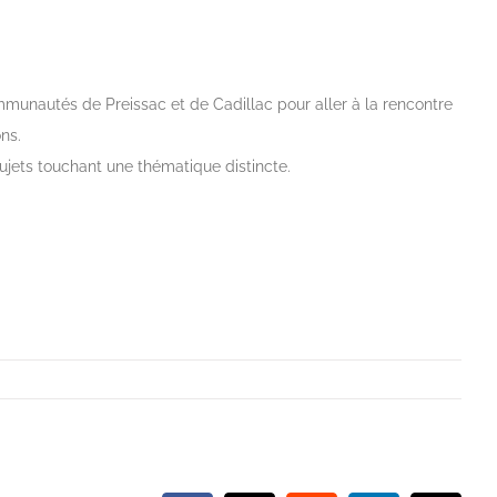
munautés de Preissac et de Cadillac pour aller à la rencontre
ns.
ujets touchant une thématique distincte.