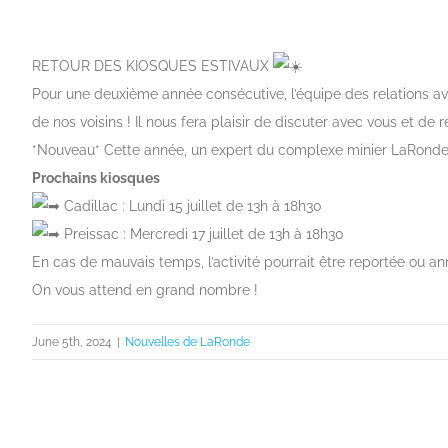
View
Larger
RETOUR DES KIOSQUES ESTIVAUX
Image
Pour une deuxième année consécutive, l’équipe des relations a
de nos voisins ! Il nous fera plaisir de discuter avec vous et d
*Nouveau* Cette année, un expert du complexe minier LaRonde se
Prochains kiosques
Cadillac : Lundi 15 juillet de 13h à 18h30
Preissac : Mercredi 17 juillet de 13h à 18h30
En cas de mauvais temps, l’activité pourrait être reportée ou 
On vous attend en grand nombre !
June 5th, 2024
|
Nouvelles de LaRonde