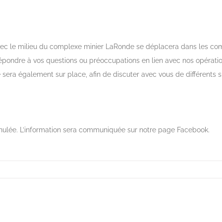
vec le milieu du complexe minier LaRonde se déplacera dans les com
e répondre à vos questions ou préoccupations en lien avec nos opératio
ra également sur place, afin de discuter avec vous de différents s
annulée. L’information sera communiquée sur notre page Facebook.