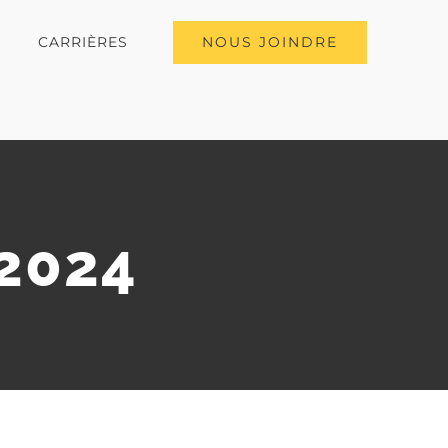
NOUS JOINDRE
CARRIÈRES
 2024