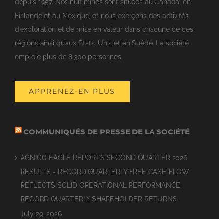
depuis 1957. Nos huit mines sont situées au Canada, en
Finlande et au Mexique, et nous exerçons des activités
d’exploration et de mise en valeur dans chacune de ces
régions ainsi qu’aux États-Unis et en Suède. La société
emploie plus de 8 300 personnes.
APPRENEZ-EN PLUS
COMMUNIQUÉS DE PRESSE DE LA SOCIÉTÉ
AGNICO EAGLE REPORTS SECOND QUARTER 2026
RESULTS - RECORD QUARTERLY FREE CASH FLOW
REFLECTS SOLID OPERATIONAL PERFORMANCE;
RECORD QUARTERLY SHAREHOLDER RETURNS
July 29, 2026