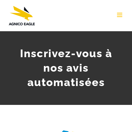
Skip
to
content
Inscrivez-vous à
nos avis
automatisées