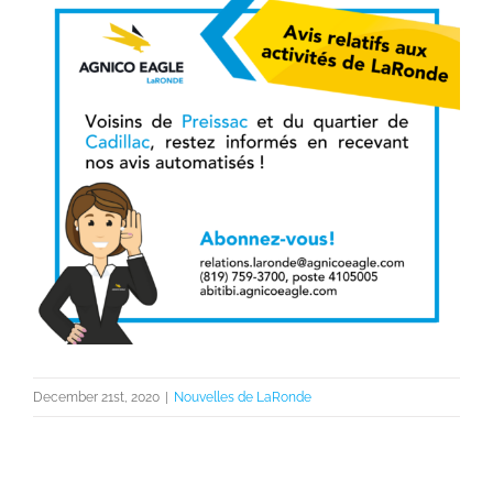
View
Larger
Image
December 21st, 2020
|
Nouvelles de LaRonde