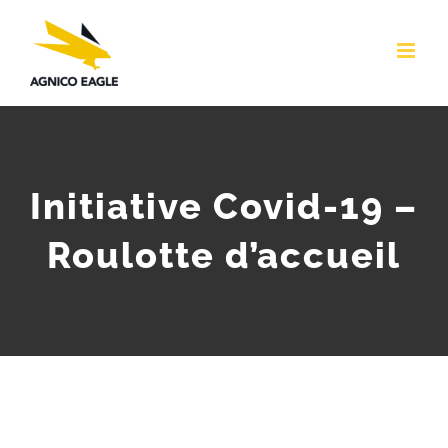
Skip
to
content
Initiative Covid-19 –
Roulotte d’accueil