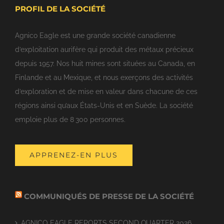
PROFIL DE LA SOCIÉTÉ
Agnico Eagle est une grande société canadienne
d’exploitation aurifère qui produit des métaux précieux
depuis 1957. Nos huit mines sont situées au Canada, en
Finlande et au Mexique, et nous exerçons des activités
d’exploration et de mise en valeur dans chacune de ces
régions ainsi qu’aux États-Unis et en Suède. La société
emploie plus de 8 300 personnes.
APPRENEZ-EN PLUS
COMMUNIQUÉS DE PRESSE DE LA SOCIÉTÉ
AGNICO EAGLE REPORTS SECOND QUARTER 2026