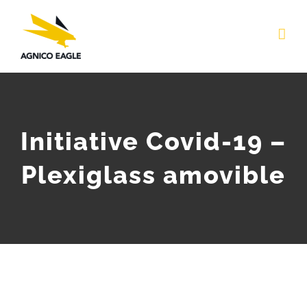
Skip
to
content
Initiative Covid-19 –
Plexiglass amovible