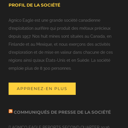
PROFIL DE LA SOCIÉTÉ
Agnico Eagle est une grande société canadienne
d’exploitation aurifère qui produit des métaux précieux
depuis 1957. Nos huit mines sont situées au Canada, en
Finlande et au Mexique, et nous exerçons des activités
d’exploration et de mise en valeur dans chacune de ces
régions ainsi qu’aux États-Unis et en Suède. La société
emploie plus de 8 300 personnes.
APPRENEZ-EN PLUS
COMMUNIQUÉS DE PRESSE DE LA SOCIÉTÉ
AGNICO EAGLE REPORTS SECOND QUARTER 2026