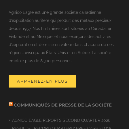
Agnico Eagle est une grande société canadienne
d’exploitation aurifère qui produit des métaux précieux
depuis 1957. Nos huit mines sont situées au Canada, en
Finlande et au Mexique, et nous exerçons des activités
d’exploration et de mise en valeur dans chacune de ces
régions ainsi qu’aux États-Unis et en Suède. La société
emploie plus de 8 300 personnes.
APPRENEZ-EN PLUS
COMMUNIQUÉS DE PRESSE DE LA SOCIÉTÉ
AGNICO EAGLE REPORTS SECOND QUARTER 2026
RESULTS - RECORD QUARTERLY FREE CASH FLOW