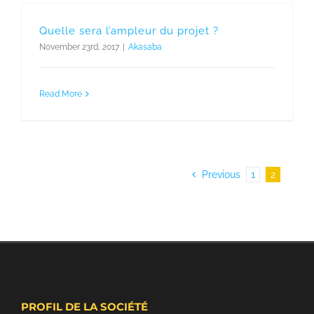
Quelle sera l’ampleur du projet ?
November 23rd, 2017
|
Akasaba
Read More
Previous
1
2
PROFIL DE LA SOCIÉTÉ