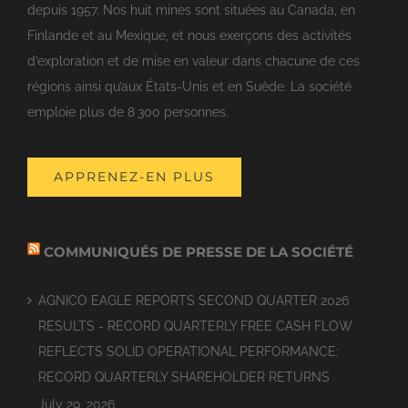
depuis 1957. Nos huit mines sont situées au Canada, en
Finlande et au Mexique, et nous exerçons des activités
d’exploration et de mise en valeur dans chacune de ces
régions ainsi qu’aux États-Unis et en Suède. La société
emploie plus de 8 300 personnes.
APPRENEZ-EN PLUS
COMMUNIQUÉS DE PRESSE DE LA SOCIÉTÉ
AGNICO EAGLE REPORTS SECOND QUARTER 2026
RESULTS - RECORD QUARTERLY FREE CASH FLOW
REFLECTS SOLID OPERATIONAL PERFORMANCE;
RECORD QUARTERLY SHAREHOLDER RETURNS
July 29, 2026