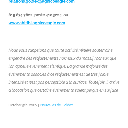
relations.goldex@agnicoeagle.com
819.874.7822, poste 4103224 ou
www.abitibi.agnicoeagle.com
Nous vous rappelons que toute activité minière souterraine
engendre des réajustements normaux du massif rocheux que
l’on appelle événement sismique. La grande majorité des
événements associés à ce réajustement est de très faible
intensité et n’est pas perceptible à la surface. Toutefois, il arrive
à l’occasion que certains événements soient perçus en surface.
October 5th, 2020
|
Nouvelles de Goldex