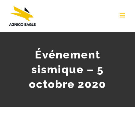
Skip
to
content
Événement
sismique – 5
octobre 2020