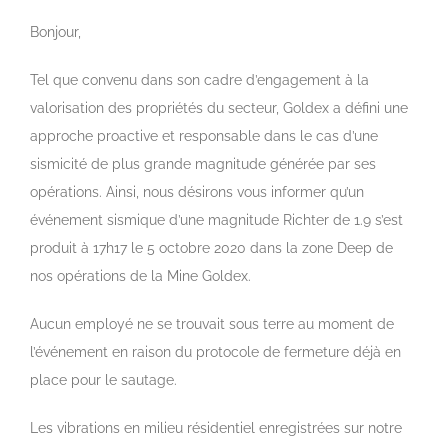
View
Larger
Bonjour,
Image
Tel que convenu dans son cadre d’engagement à la
valorisation des propriétés du secteur, Goldex a défini une
approche proactive et responsable dans le cas d’une
sismicité de plus grande magnitude générée par ses
opérations. Ainsi, nous désirons vous informer qu’un
événement sismique d’une magnitude Richter de 1.9 s’est
produit à 17h17 le 5 octobre 2020 dans la zone Deep de
nos opérations de la Mine Goldex.
Aucun employé ne se trouvait sous terre au moment de
l’événement en raison du protocole de fermeture déjà en
place pour le sautage.
Les vibrations en milieu résidentiel enregistrées sur notre