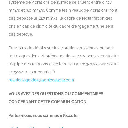
système de vibrations de surface se situent entre 0.328
mm/s et 3.0 mm/s. Comme les niveaux de vibrations n’ont
pas dépassé le 12,7 mm/s, le cadre de réclamation des
bris en cas de sismicité du cadre d’engagement ne sera
pas déployé.
Pour plus de détails sur les vibrations ressenties ou pour
toutes questions et préoccupations, vous pouvez contacter
l’équipe des relations avec le milieu au 819-874-7822 poste
4103224 ou par courriel à
relations.goldex@agnicoeagle.com
VOUS AVEZ DES QUESTIONS OU COMMENTAIRES
CONCERNANT CETTE COMMUNICATION,
Parlez-nous, nous sommes à l’écoute.