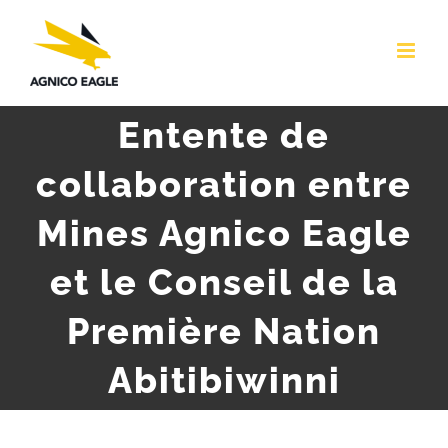
Skip
to
content
Entente de
collaboration entre
Mines Agnico Eagle
et le Conseil de la
Première Nation
Abitibiwinni