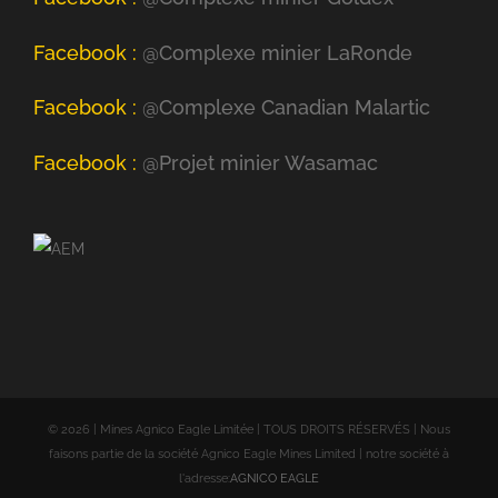
Facebook :
@Complexe minier LaRonde
Facebook :
@Complexe Canadian Malartic
Facebook :
@Projet minier Wasamac
©
2026 | Mines Agnico Eagle Limitée | TOUS DROITS RÉSERVÉS | Nous
faisons partie de la société Agnico Eagle Mines Limited | notre société à
l'adresse:
AGNICO EAGLE