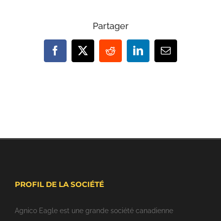
Partager
Facebook
X
Reddit
LinkedIn
Email
PROFIL DE LA SOCIÉTÉ
Agnico Eagle est une grande société canadienne