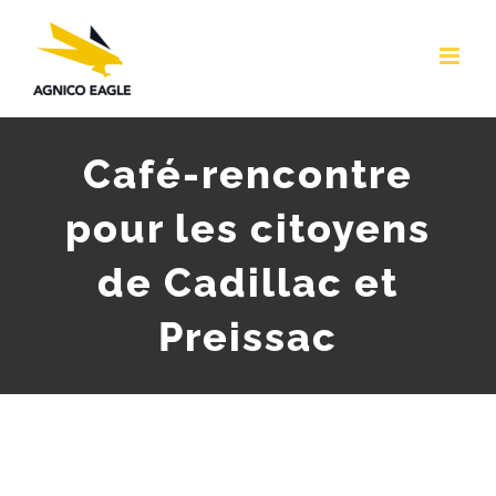
Skip
to
content
Café-rencontre
pour les citoyens
de Cadillac et
Preissac