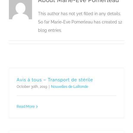
About
Marie-Eve Pomerleau
This author has not yet filled in any details.
So far Marie-Eve Pomerleau has created 12
blog entries.
Avis à tous – Transport de stérile
October 30th, 2019
|
Nouvelles de LaRonde
Read More