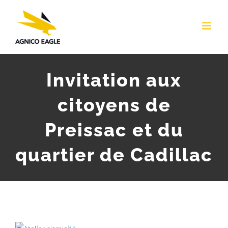
Skip
to
content
Invitation aux
citoyens de
Preissac et du
quartier de Cadillac