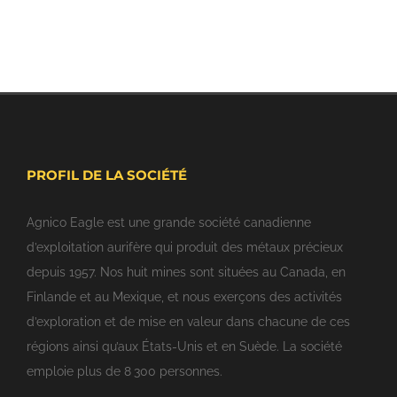
PROFIL DE LA SOCIÉTÉ
Agnico Eagle est une grande société canadienne
d’exploitation aurifère qui produit des métaux précieux
depuis 1957. Nos huit mines sont situées au Canada, en
Finlande et au Mexique, et nous exerçons des activités
d’exploration et de mise en valeur dans chacune de ces
régions ainsi qu’aux États-Unis et en Suède. La société
emploie plus de 8 300 personnes.