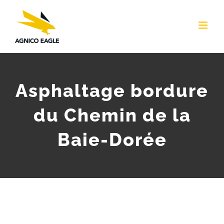
Skip
to
content
Asphaltage bordure
du Chemin de la
Baie-Dorée