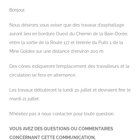
View
Larger
Bonjour,
Image
Nous désirons vous aviser que des travaux d’asphaltage
auront lieu en bordure Ouest du Chemin de la Baie-Dorée,
entre la sortie de la Route 117 et l’entrée du Puits 1 de la
Mine Goldex sur une distance d’environ 200 m.
Des cônes indiqueront l’emplacement des travailleurs et la
circulation se fera en alternance.
Les travaux débuteront le lundi 20 juillet et devraient finir le
mardi 21 juillet.
N’hésitez pas à nous contacter pour toute question.
VOUS AVEZ DES QUESTIONS OU COMMENTAIRES
CONCERNANT CETTE COMMUNICATION,