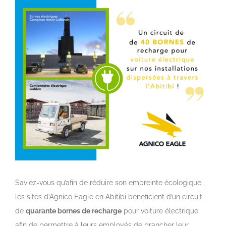
View
Larger
Image
Saviez-vous qu’afin de réduire son empreinte écologique,
les sites d’Agnico Eagle en Abitibi bénéficient d’un circuit
de
quarante bornes de recharge
pour voiture électrique
afin de permettre à leurs employés de brancher leur