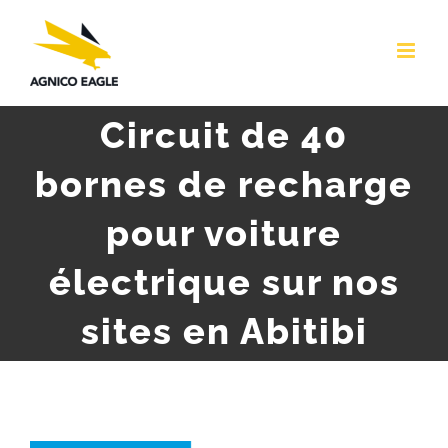
Skip
to
content
Circuit de 40
bornes de recharge
pour voiture
électrique sur nos
sites en Abitibi